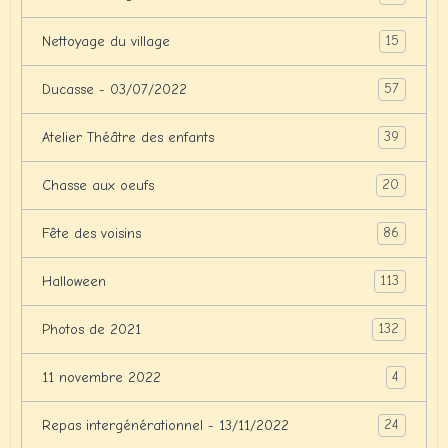
15
Nettoyage du village
57
Ducasse - 03/07/2022
39
Atelier Théâtre des enfants
20
Chasse aux oeufs
86
Fête des voisins
113
Halloween
132
Photos de 2021
4
11 novembre 2022
24
Repas intergénérationnel - 13/11/2022