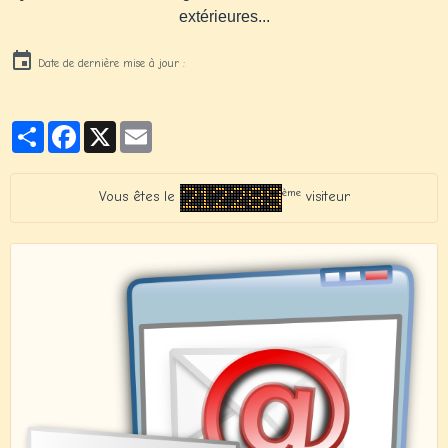
extérieures...
Date de dernière mise à jour :
Partager
Facebook
X
Email
ème
Vous êtes le
visiteur