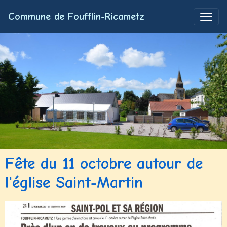
Commune de Foufflin-Ricametz
Fête du 11 octobre autour de
l'église Saint-Martin