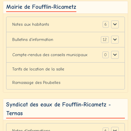
Mairie de Foufflin-Ricametz
6
Notes aux habitants
12
Bulletins d'information
0
Compte-rendus des conseils municipaux
Tarifs de location de la salle
Ramassage des Poubelles
Syndicat des eaux de Foufflin-Ricametz -
Ternas
6
Notes d'informations