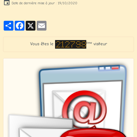
Date de dernière mise à jour : 19/10/2020
Partager
Facebook
X
Email
ème
Vous êtes le
visiteur