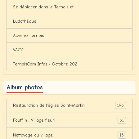
Se déplacer dans le Ternois et
Ludothèque
Achetez Ternois
VAZY
TernoisCom Infos - Octobre 202
Album photos
196
Restauration de l'église Saint-Martin
61
Foufflin : Village fleuri
15
Nettoyage du village