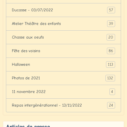
57
Ducasse - 03/07/2022
39
Atelier Théâtre des enfants
20
Chasse aux oeufs
86
Fête des voisins
113
Halloween
132
Photos de 2021
4
11 novembre 2022
24
Repas intergénérationnel - 13/11/2022
Articles de presse