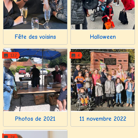
Fête des voisins
Halloween
132
4
Photos de 2021
11 novembre 2022
24