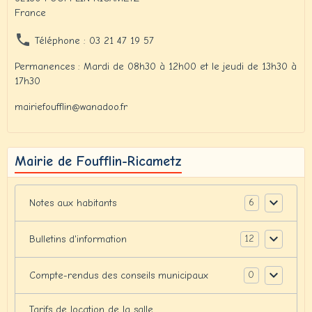
France
Téléphone : 03 21 47 19 57
Permanences : Mardi de 08h30 à 12h00 et le jeudi de 13h30 à
17h30
mairiefoufflin@wanadoo.fr
Mairie de Foufflin-Ricametz
6
Notes aux habitants
12
Bulletins d'information
0
Compte-rendus des conseils municipaux
Tarifs de location de la salle