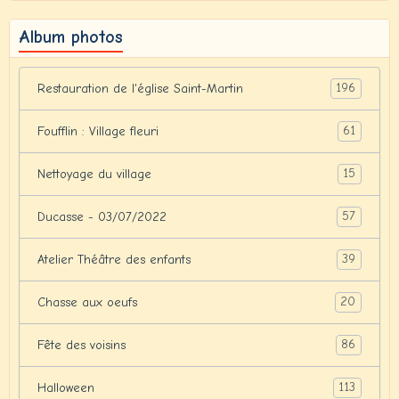
Album photos
196
Restauration de l'église Saint-Martin
61
Foufflin : Village fleuri
15
Nettoyage du village
57
Ducasse - 03/07/2022
39
Atelier Théâtre des enfants
20
Chasse aux oeufs
86
Fête des voisins
113
Halloween