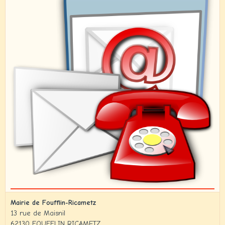
Mairie de Foufflin-Ricametz
13 rue de Maisnil
62130 FOUFFLIN RICAMETZ