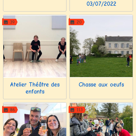
03/07/2022
39
20
Atelier Théâtre des
Chasse aux oeufs
enfants
86
113