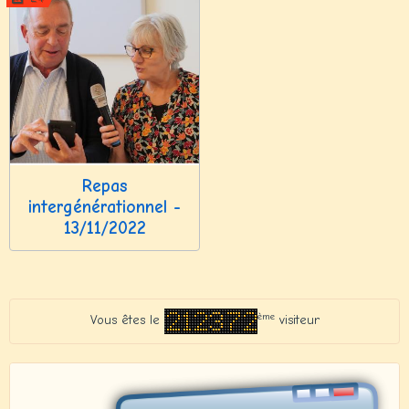
Repas
intergénérationnel -
13/11/2022
ème
Vous êtes le
visiteur