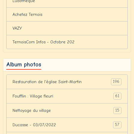
Ludothèque
Achetez Ternois
VAZY
TernoisCom Infos - Octobre 202
Album photos
196
Restauration de l'église Saint-Martin
61
Foufflin : Village fleuri
15
Nettoyage du village
57
Ducasse - 03/07/2022