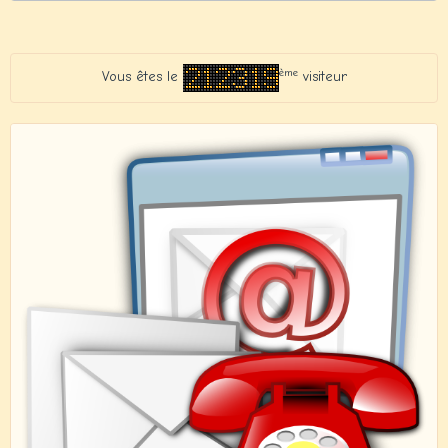
ème
Vous êtes le
visiteur