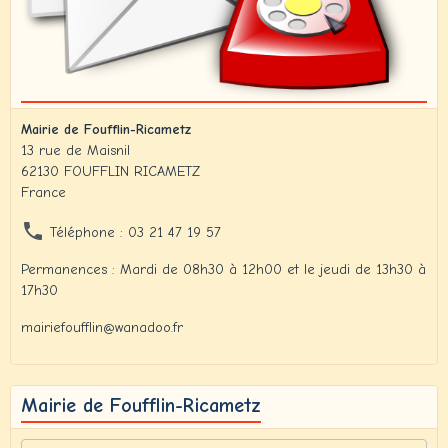
Mairie de Foufflin-Ricametz
13 rue de Maisnil
62130 FOUFFLIN RICAMETZ
France
Téléphone : 03 21 47 19 57
Permanences : Mardi de 08h30 à 12h00 et le jeudi de 13h30 à
17h30
mairiefoufflin@wanadoo.fr
Mairie de Foufflin-Ricametz