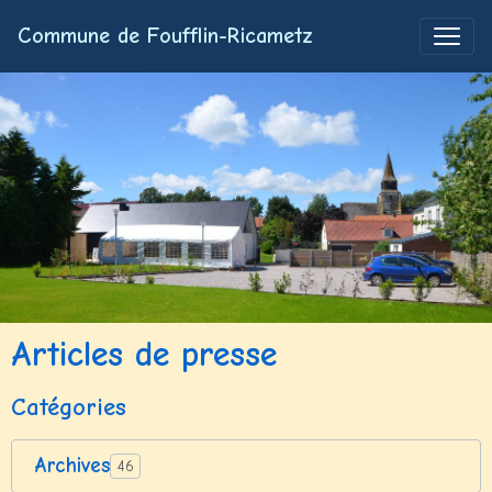
Commune de Foufflin-Ricametz
Articles de presse
Catégories
Archives
46