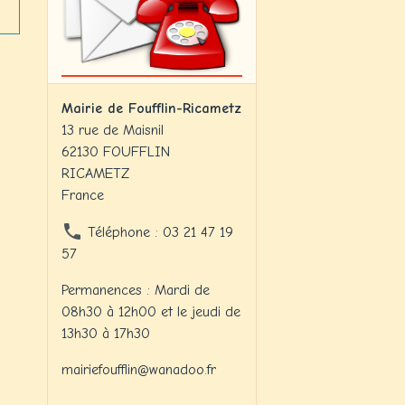
Mairie de Foufflin-Ricametz
13 rue de Maisnil
62130 FOUFFLIN
RICAMETZ
France
Téléphone : 03 21 47 19
57
Permanences : Mardi de
08h30 à 12h00 et le jeudi de
13h30 à 17h30
mairiefoufflin@wanadoo.fr