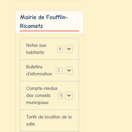
Mairie de Foufflin-
Ricametz
Notes aux
6
habitants
Bulletins
12
d'information
Compte-rendus
des conseils
0
municipaux
Tarifs de location de la
salle