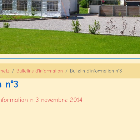
ametz
Bulletins d'information
Bulletin d'information n°3
n n°3
 information n 3 novembre 2014