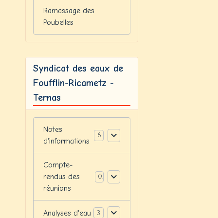
Ramassage des
Poubelles
Syndicat des eaux de
Foufflin-Ricametz -
Ternas
Notes
6
d'informations
Compte-
rendus des
0
réunions
Analyses d'eau
3