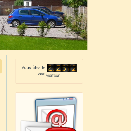
Vous êtes le
ème
visiteur