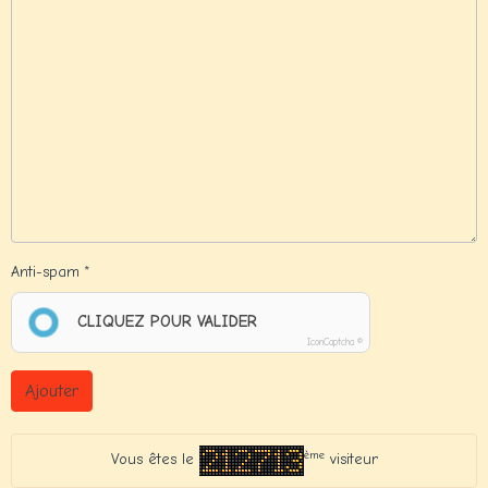
Anti-spam
CLIQUEZ POUR VALIDER
IconCaptcha ©
Ajouter
ème
Vous êtes le
visiteur