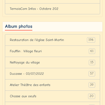
TernoisCom Infos - Octobre 202
Album photos
196
Restauration de l'église Saint-Martin
61
Foufflin : Village fleuri
15
Nettoyage du village
57
Ducasse - 03/07/2022
39
Atelier Théâtre des enfants
20
Chasse aux oeufs