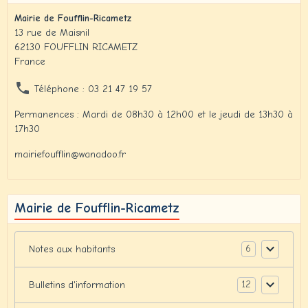
Mairie de Foufflin-Ricametz
13 rue de Maisnil
62130 FOUFFLIN RICAMETZ
France
Téléphone : 03 21 47 19 57
Permanences : Mardi de 08h30 à 12h00 et le jeudi de 13h30 à
17h30
mairiefoufflin@wanadoo.fr
Mairie de Foufflin-Ricametz
6
Notes aux habitants
12
Bulletins d'information