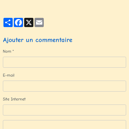
Partager
Facebook
X
Email
Ajouter un commentaire
Nom
E-mail
Site Internet