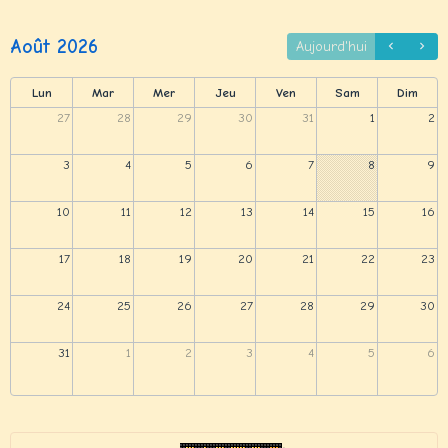
Août 2026
Aujourd'hui
Lun
Mar
Mer
Jeu
Ven
Sam
Dim
27
28
29
30
31
1
2
3
4
5
6
7
8
9
10
11
12
13
14
15
16
17
18
19
20
21
22
23
24
25
26
27
28
29
30
31
1
2
3
4
5
6