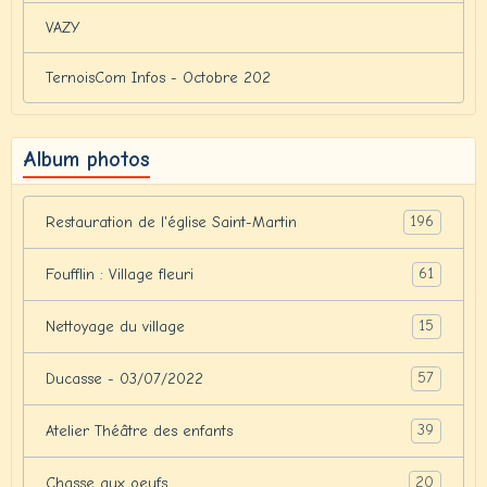
VAZY
TernoisCom Infos - Octobre 202
Album photos
196
Restauration de l'église Saint-Martin
61
Foufflin : Village fleuri
15
Nettoyage du village
57
Ducasse - 03/07/2022
39
Atelier Théâtre des enfants
20
Chasse aux oeufs