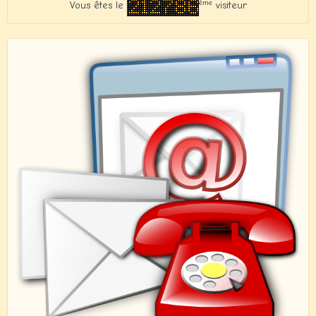
ème
Vous êtes le
visiteur