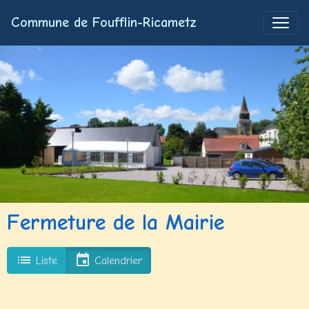
Commune de Foufflin-Ricametz
Fermeture de la Mairie
Liste
Calendrier