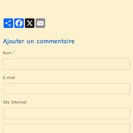
Partager
Facebook
X
Email
Ajouter un commentaire
Nom
E-mail
Site Internet