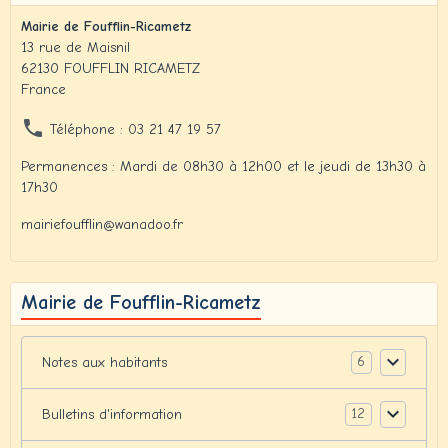
Mairie de Foufflin-Ricametz
13 rue de Maisnil
62130 FOUFFLIN RICAMETZ
France
Téléphone : 03 21 47 19 57
Permanences : Mardi de 08h30 à 12h00 et le jeudi de 13h30 à
17h30
mairiefoufflin@wanadoo.fr
Mairie de Foufflin-Ricametz
6
Notes aux habitants
12
Bulletins d'information