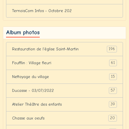
TernoisCom Infos - Octobre 202
Album photos
196
Restauration de l'église Saint-Martin
61
Foufflin : Village fleuri
15
Nettoyage du village
57
Ducasse - 03/07/2022
39
Atelier Théâtre des enfants
20
Chasse aux oeufs