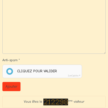
Anti-spam
CLIQUEZ POUR VALIDER
IconCaptcha ©
Ajouter
ème
Vous êtes le
visiteur