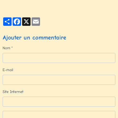
Partager
Facebook
X
Email
Ajouter un commentaire
Nom
E-mail
Site Internet