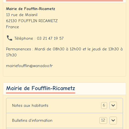
Mairie de Foufflin-Ricametz
13 rue de Maisnil
62130 FOUFFLIN RICAMETZ
France
Téléphone : 03 21 47 19 57
Permanences : Mardi de 08h30 à 12h00 et le jeudi de 13h30 à
17h30
mairiefoufflin@wanadoo.fr
Mairie de Foufflin-Ricametz
6
Notes aux habitants
12
Bulletins d'information