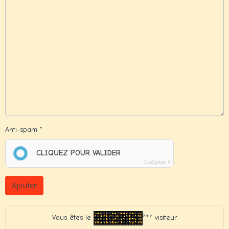
Anti-spam
CLIQUEZ POUR VALIDER
IconCaptcha ©
Ajouter
ème
Vous êtes le
visiteur