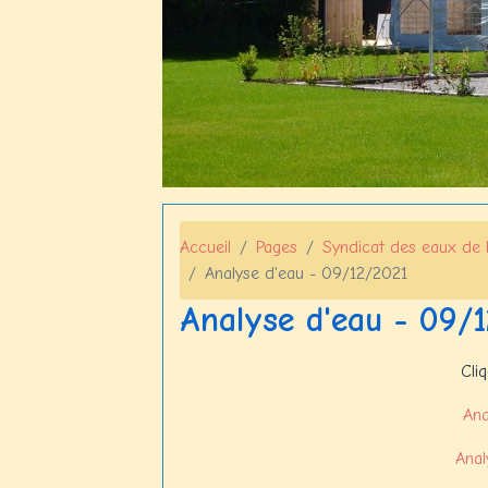
Accueil
Pages
Syndicat des eaux de 
Analyse d'eau - 09/12/2021
Analyse d'eau - 09/
Cli
Ana
Ana