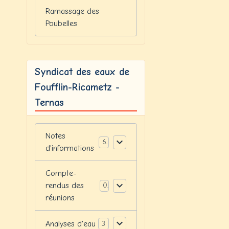
Ramassage des
Poubelles
Syndicat des eaux de
Foufflin-Ricametz -
Ternas
Notes
6
d'informations
Compte-
rendus des
0
réunions
Analyses d'eau
3