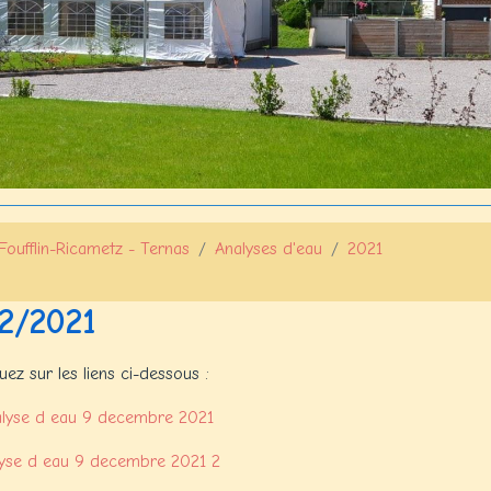
Foufflin-Ricametz - Ternas
Analyses d'eau
2021
12/2021
quez sur les liens ci-dessous :
lyse d eau 9 decembre 2021
lyse d eau 9 decembre 2021 2