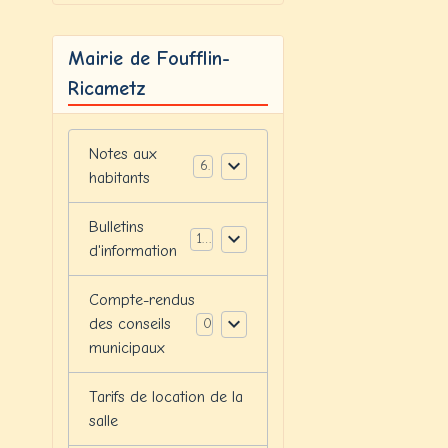
Mairie de Foufflin-
Ricametz
Notes aux
6
habitants
Bulletins
12
d'information
Compte-rendus
des conseils
0
municipaux
Tarifs de location de la
salle