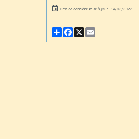
Date de dernière mise à jour : 14/02/2022
Partager
Facebook
X
Email