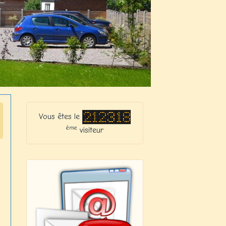
Vous êtes le
ème
visiteur