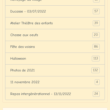
57
Ducasse - 03/07/2022
39
Atelier Théâtre des enfants
20
Chasse aux oeufs
86
Fête des voisins
113
Halloween
132
Photos de 2021
4
11 novembre 2022
24
Repas intergénérationnel - 13/11/2022