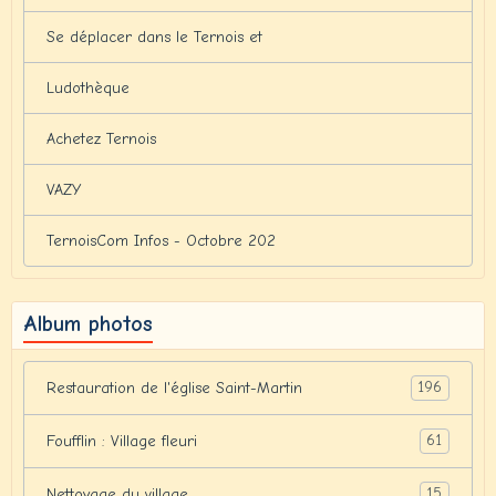
Se déplacer dans le Ternois et
Ludothèque
Achetez Ternois
VAZY
TernoisCom Infos - Octobre 202
Album photos
196
Restauration de l'église Saint-Martin
61
Foufflin : Village fleuri
15
Nettoyage du village