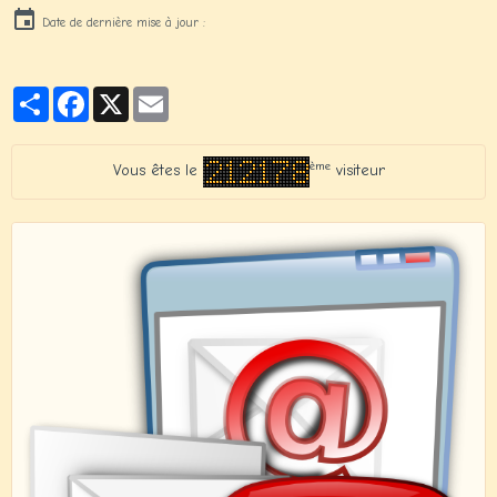
Date de dernière mise à jour :
Partager
Facebook
X
Email
ème
Vous êtes le
visiteur