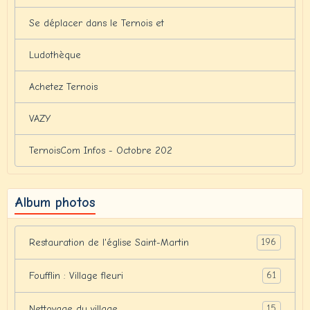
Se déplacer dans le Ternois et
Ludothèque
Achetez Ternois
VAZY
TernoisCom Infos - Octobre 202
Album photos
196
Restauration de l'église Saint-Martin
61
Foufflin : Village fleuri
15
Nettoyage du village