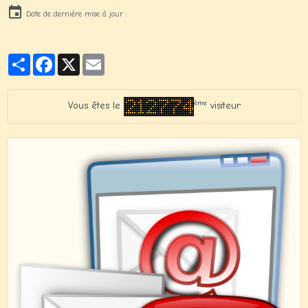
Date de dernière mise à jour :
Partager
Facebook
X
Email
ème
Vous êtes le
visiteur