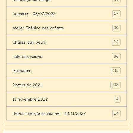
57
Ducasse - 03/07/2022
39
Atelier Théâtre des enfants
20
Chasse aux oeufs
86
Fête des voisins
113
Halloween
132
Photos de 2021
4
11 novembre 2022
24
Repas intergénérationnel - 13/11/2022