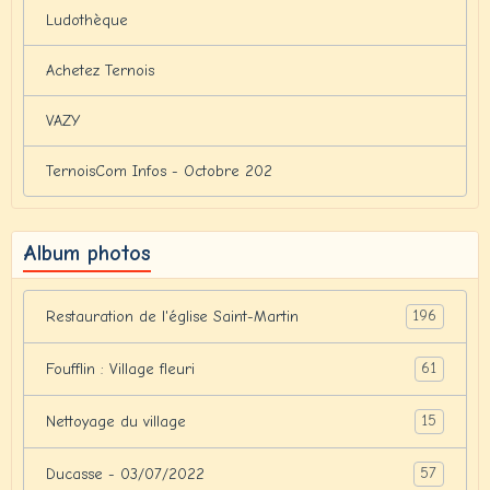
Ludothèque
Achetez Ternois
VAZY
TernoisCom Infos - Octobre 202
Album photos
196
Restauration de l'église Saint-Martin
61
Foufflin : Village fleuri
15
Nettoyage du village
57
Ducasse - 03/07/2022