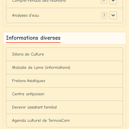
0
Compte-rendus des réunions
3
Analyses d'eau
Informations diverses
Sillons de Culture
Maladie de Lyme (informations)
Frelons Asiatiques
Centre antipoison
Devenir assistant familial
Agenda culturel de TernoisCom