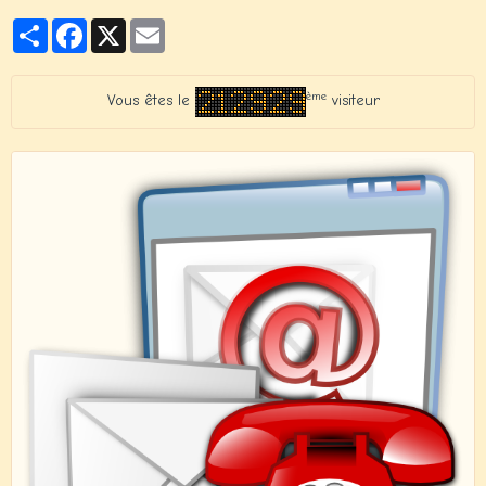
Partager
Facebook
X
Email
ème
Vous êtes le
visiteur