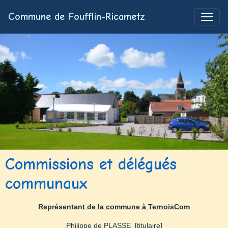
Commune de Foufflin-Ricametz
Commissions et délégués
communaux
Représentant de la commune à TernoisCom
Philippe de PLASSE [titulaire]