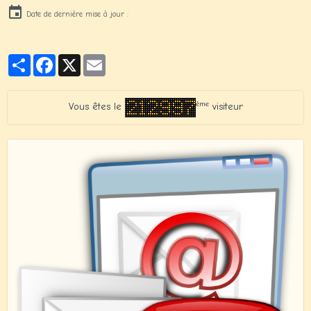
Date de dernière mise à jour :
Partager
Facebook
X
Email
ème
Vous êtes le
visiteur