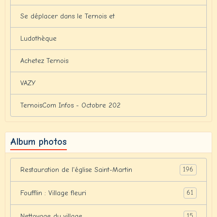
Se déplacer dans le Ternois et
Ludothèque
Achetez Ternois
VAZY
TernoisCom Infos - Octobre 202
Album photos
196
Restauration de l'église Saint-Martin
61
Foufflin : Village fleuri
15
Nettoyage du village