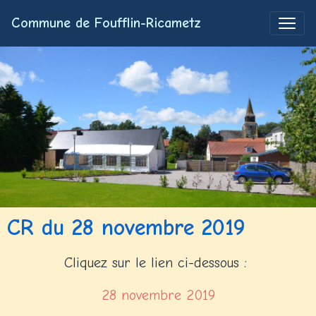
Commune de Foufflin-Ricametz
CR du 28 novembre 2019
Cliquez sur le lien ci-dessous :
28 novembre 2019