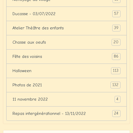
57
Ducasse - 03/07/2022
39
Atelier Théâtre des enfants
20
Chasse aux oeufs
86
Fête des voisins
113
Halloween
132
Photos de 2021
4
11 novembre 2022
24
Repas intergénérationnel - 13/11/2022