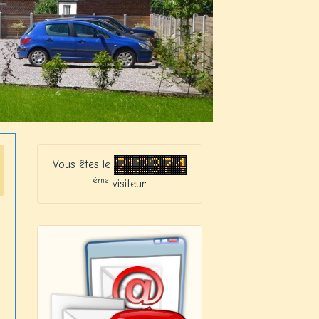
Vous êtes le
ème
visiteur