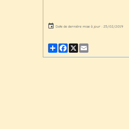
Date de dernière mise à jour : 25/02/2019
Partager
Facebook
X
Email