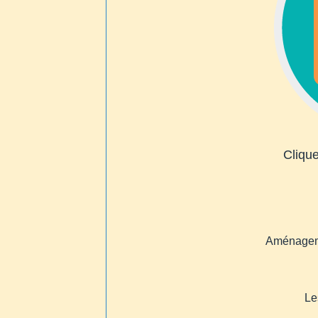
Cliqu
Aménagemen
Le