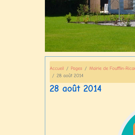
Accueil
Pages
Mairie de Foufflin-Ric
28 août 2014
28 août 2014