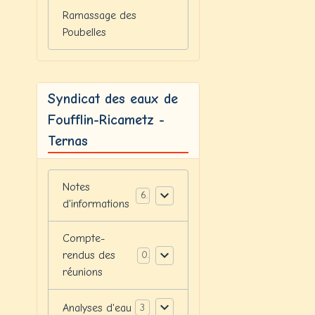
Ramassage des
Poubelles
Syndicat des eaux de
Foufflin-Ricametz -
Ternas
Notes
6
d'informations
Compte-
rendus des
0
réunions
Analyses d'eau
3