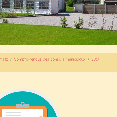
ametz
Compte-rendus des conseils municipaux
2014