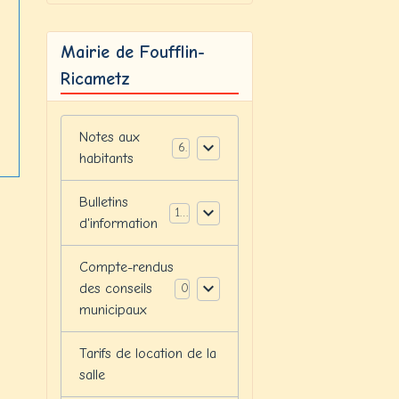
Mairie de Foufflin-
Ricametz
Notes aux
6
habitants
Bulletins
12
d'information
Compte-rendus
des conseils
0
municipaux
Tarifs de location de la
salle