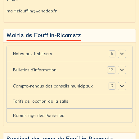
mairiefoufflin@wanadoo.fr
Mairie de Foufflin-Ricametz
6
Notes aux habitants
12
Bulletins d'information
0
Compte-rendus des conseils municipaux
Tarifs de location de la salle
Ramassage des Poubelles
Syndicat des eaux de Foufflin-Ricametz -