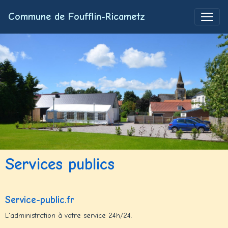
Commune de Foufflin-Ricametz
Services publics
Service-public.fr
L'administration à votre service 24h/24.