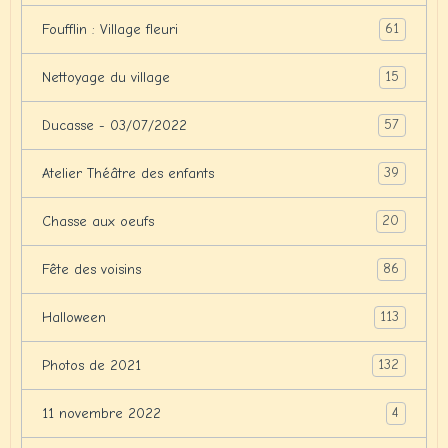
61
Foufflin : Village fleuri
15
Nettoyage du village
57
Ducasse - 03/07/2022
39
Atelier Théâtre des enfants
20
Chasse aux oeufs
86
Fête des voisins
113
Halloween
132
Photos de 2021
4
11 novembre 2022