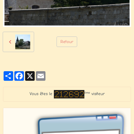
Retour
Partager
Facebook
X
Email
ème
Vous êtes le
visiteur