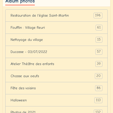
Album photos
196
Restauration de l'église Saint-Martin
61
Foufflin : Village fleuri
15
Nettoyage du village
57
Ducasse - 03/07/2022
39
Atelier Théâtre des enfants
20
Chasse aux oeufs
86
Fête des voisins
113
Halloween
132
Photos de 2021