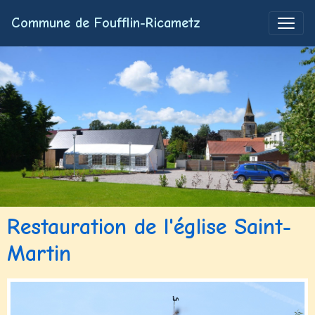
Commune de Foufflin-Ricametz
Restauration de l'église Saint-
Martin