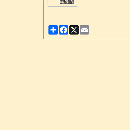
Partager
Facebook
X
Email