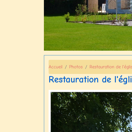
Accueil
Photos
Restauration de l'égli
Restauration de l'égl