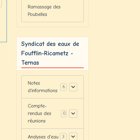
Ramassage des
Poubelles
Syndicat des eaux de
Foufflin-Ricametz -
Ternas
Notes
6
d'informations
Compte-
rendus des
0
réunions
Analyses d'eau
3