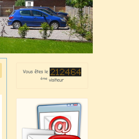
Vous êtes le
ème
visiteur