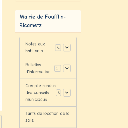
Mairie de Foufflin-
Ricametz
Notes aux
6
habitants
Bulletins
12
d'information
Compte-rendus
des conseils
0
municipaux
Tarifs de location de la
salle