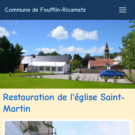
Commune de Foufflin-Ricametz
Restauration de l'église Saint-
Martin