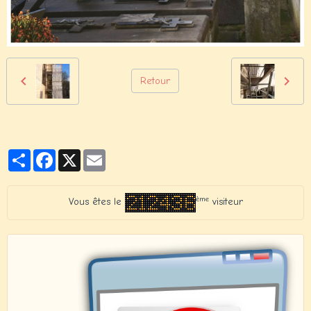
Retour
Partager
Facebook
X
Email
ème
Vous êtes le
visiteur