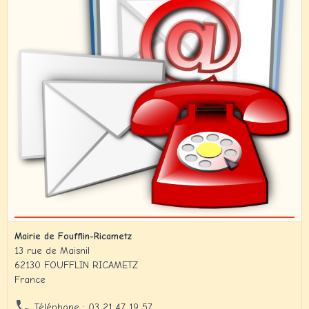
Mairie de Foufflin-Ricametz
13 rue de Maisnil
62130 FOUFFLIN RICAMETZ
France
Téléphone : 03 21 47 19 57