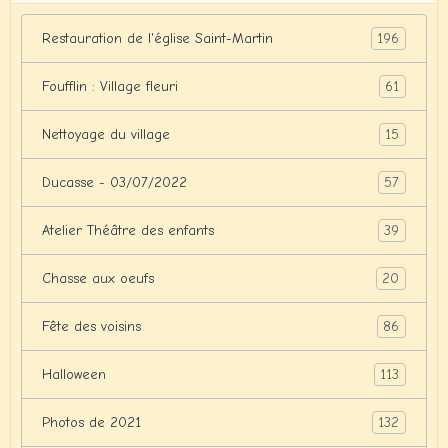
196
Restauration de l'église Saint-Martin
61
Foufflin : Village fleuri
15
Nettoyage du village
57
Ducasse - 03/07/2022
39
Atelier Théâtre des enfants
20
Chasse aux oeufs
86
Fête des voisins
113
Halloween
132
Photos de 2021