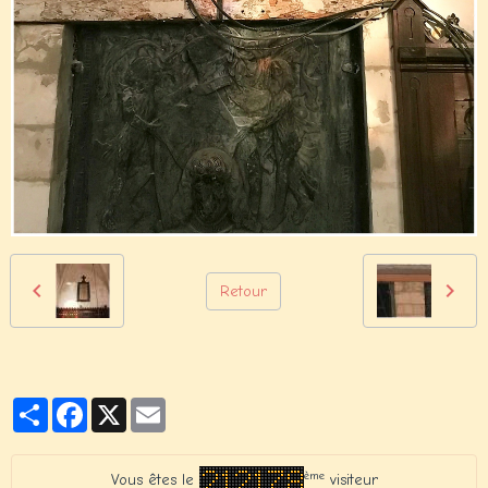
Retour
Partager
Facebook
X
Email
ème
Vous êtes le
visiteur