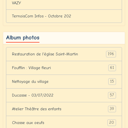
VAZY
TernoisCom Infos - Octobre 202
Album photos
196
Restauration de l'église Saint-Martin
61
Foufflin : Village fleuri
15
Nettoyage du village
57
Ducasse - 03/07/2022
39
Atelier Théâtre des enfants
20
Chasse aux oeufs