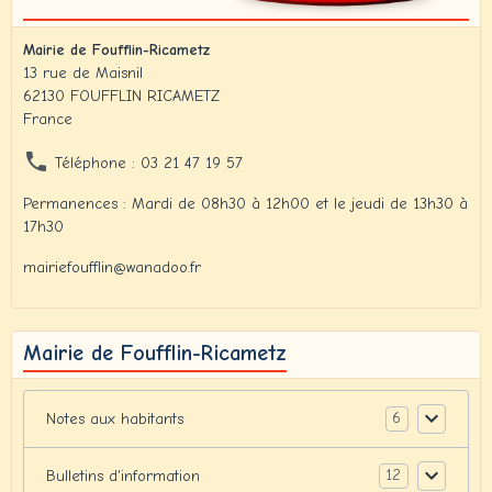
Mairie de Foufflin-Ricametz
13 rue de Maisnil
62130 FOUFFLIN RICAMETZ
France
Téléphone : 03 21 47 19 57
Permanences : Mardi de 08h30 à 12h00 et le jeudi de 13h30 à
17h30
mairiefoufflin@wanadoo.fr
Mairie de Foufflin-Ricametz
6
Notes aux habitants
12
Bulletins d'information