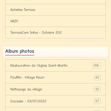
Achetez Ternois
VAZY
TernoisCom Infos - Octobre 202
Album photos
196
Restauration de l'église Saint-Martin
61
Foufflin : Village fleuri
15
Nettoyage du village
57
Ducasse - 03/07/2022