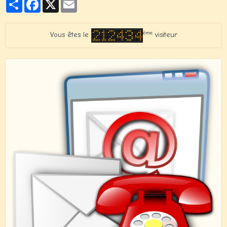
Partager
Facebook
X
Email
ème
Vous êtes le
visiteur