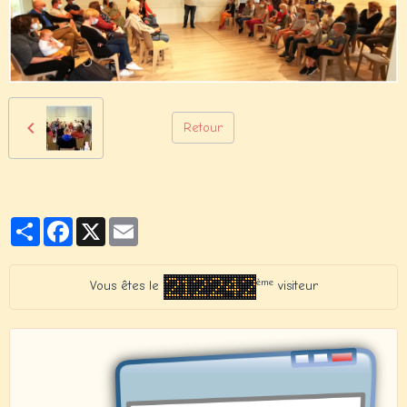
Retour
Partager
Facebook
X
Email
ème
Vous êtes le
visiteur