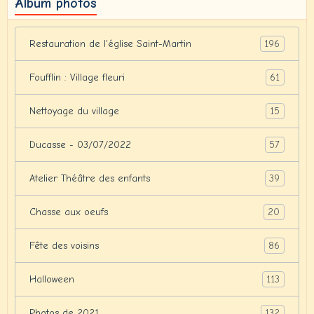
Album photos
196
Restauration de l'église Saint-Martin
61
Foufflin : Village fleuri
15
Nettoyage du village
57
Ducasse - 03/07/2022
39
Atelier Théâtre des enfants
20
Chasse aux oeufs
86
Fête des voisins
113
Halloween
132
Photos de 2021