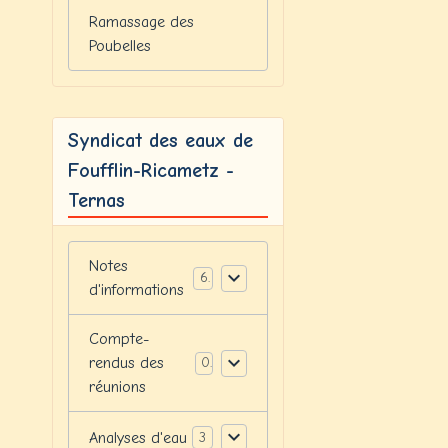
Ramassage des
Poubelles
Syndicat des eaux de
Foufflin-Ricametz -
Ternas
Notes
6
d'informations
Compte-
rendus des
0
réunions
Analyses d'eau
3