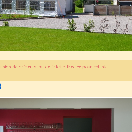
union de présentation de l'atelier-théâtre pour enfants
3