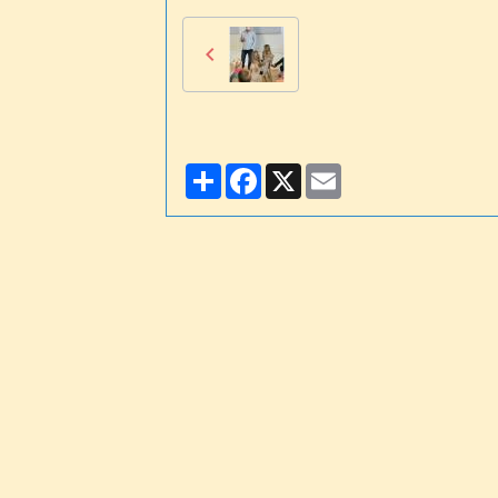
Partager
Facebook
X
Email