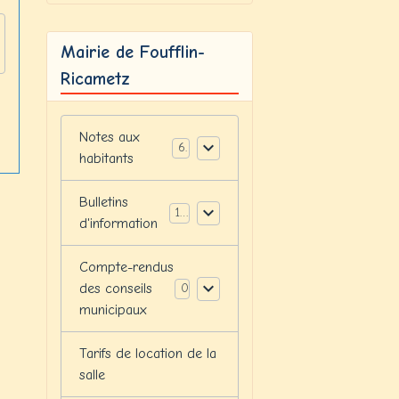
Mairie de Foufflin-
Ricametz
Notes aux
6
habitants
Bulletins
12
d'information
Compte-rendus
des conseils
0
municipaux
Tarifs de location de la
salle