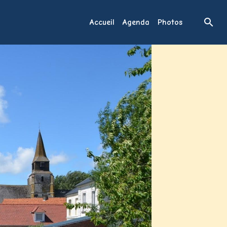
Accueil
Agenda
Photos