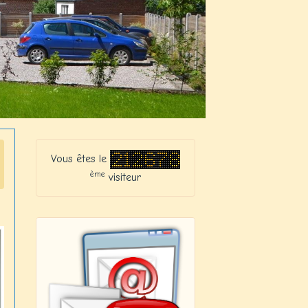
Vous êtes le
ème
visiteur