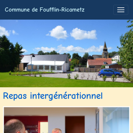
Commune de Foufflin-Ricametz
Repas intergénérationnel