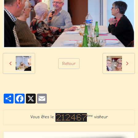
Retour
Partager
Facebook
X
Email
ème
Vous êtes le
visiteur