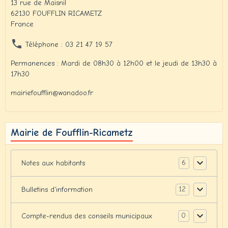
13 rue de Maisnil
62130 FOUFFLIN RICAMETZ
France
Téléphone : 03 21 47 19 57
Permanences : Mardi de 08h30 à 12h00 et le jeudi de 13h30 à
17h30
mairiefoufflin@wanadoo.fr
Mairie de Foufflin-Ricametz
6
Notes aux habitants
12
Bulletins d'information
0
Compte-rendus des conseils municipaux