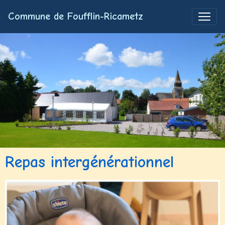
Commune de Foufflin-Ricametz
Repas intergénérationnel