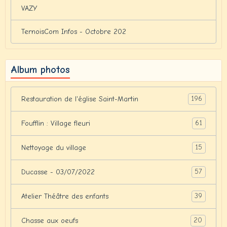
VAZY
TernoisCom Infos - Octobre 202
Album photos
196
Restauration de l'église Saint-Martin
61
Foufflin : Village fleuri
15
Nettoyage du village
57
Ducasse - 03/07/2022
39
Atelier Théâtre des enfants
20
Chasse aux oeufs