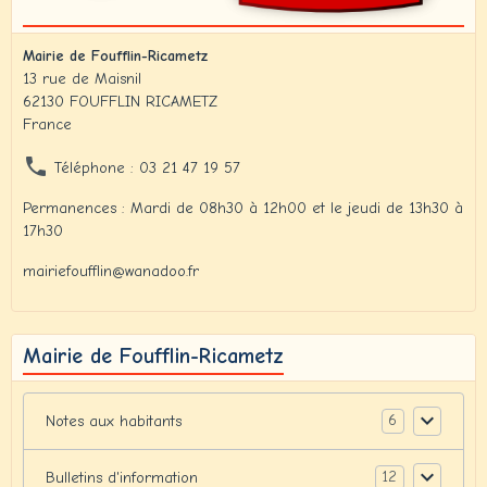
Mairie de Foufflin-Ricametz
13 rue de Maisnil
62130 FOUFFLIN RICAMETZ
France
Téléphone : 03 21 47 19 57
Permanences : Mardi de 08h30 à 12h00 et le jeudi de 13h30 à
17h30
mairiefoufflin@wanadoo.fr
Mairie de Foufflin-Ricametz
6
Notes aux habitants
12
Bulletins d'information