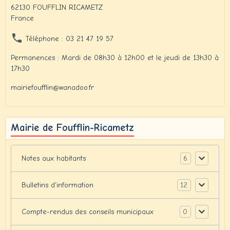
62130 FOUFFLIN RICAMETZ
France
Téléphone : 03 21 47 19 57
Permanences : Mardi de 08h30 à 12h00 et le jeudi de 13h30 à
17h30
mairiefoufflin@wanadoo.fr
Mairie de Foufflin-Ricametz
6
Notes aux habitants
12
Bulletins d'information
0
Compte-rendus des conseils municipaux