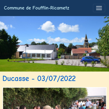
Commune de Foufflin-Ricametz
Ducasse - 03/07/2022