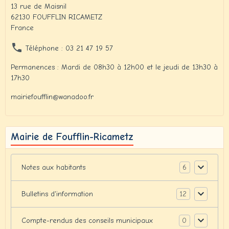
13 rue de Maisnil
62130 FOUFFLIN RICAMETZ
France
Téléphone : 03 21 47 19 57
Permanences : Mardi de 08h30 à 12h00 et le jeudi de 13h30 à
17h30
mairiefoufflin@wanadoo.fr
Mairie de Foufflin-Ricametz
6
Notes aux habitants
12
Bulletins d'information
0
Compte-rendus des conseils municipaux