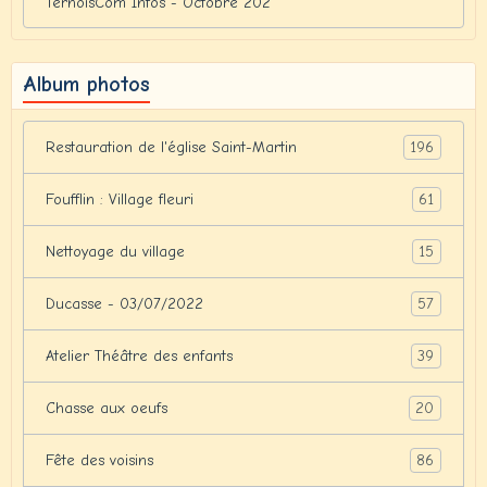
TernoisCom Infos - Octobre 202
Album photos
196
Restauration de l'église Saint-Martin
61
Foufflin : Village fleuri
15
Nettoyage du village
57
Ducasse - 03/07/2022
39
Atelier Théâtre des enfants
20
Chasse aux oeufs
86
Fête des voisins