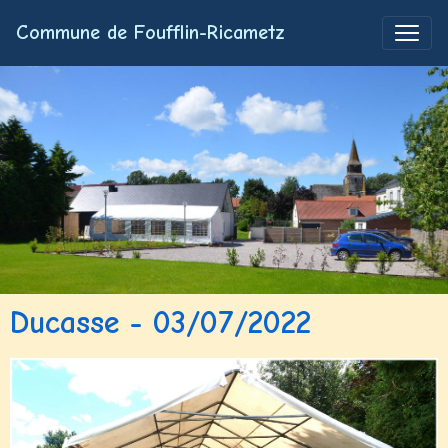
Commune de Foufflin-Ricametz
Ducasse - 03/07/2022