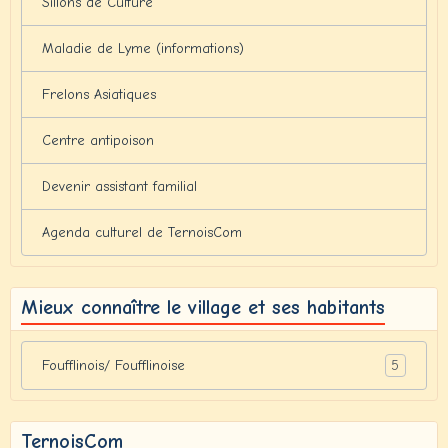
Sillons de Culture
Maladie de Lyme (informations)
Frelons Asiatiques
Centre antipoison
Devenir assistant familial
Agenda culturel de TernoisCom
Mieux connaître le village et ses habitants
5
Foufflinois/ Foufflinoise
TernoisCom