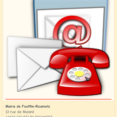
Mairie de Foufflin-Ricametz
13 rue de Maisnil