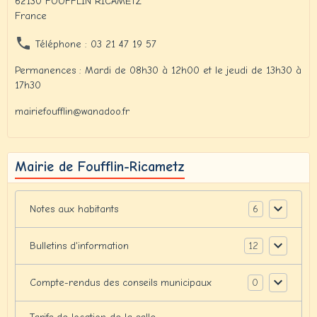
62130 FOUFFLIN RICAMETZ
France
Téléphone : 03 21 47 19 57
Permanences : Mardi de 08h30 à 12h00 et le jeudi de 13h30 à
17h30
mairiefoufflin@wanadoo.fr
Mairie de Foufflin-Ricametz
6
Notes aux habitants
12
Bulletins d'information
0
Compte-rendus des conseils municipaux