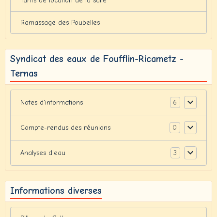
Tarifs de location de la salle
Ramassage des Poubelles
Syndicat des eaux de Foufflin-Ricametz -
Ternas
6
Notes d'informations
0
Compte-rendus des réunions
3
Analyses d'eau
Informations diverses