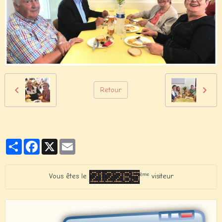
Retour
Partager
Facebook
X
Email
ème
Vous êtes le
visiteur