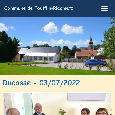
Commune de Foufflin-Ricametz
Ducasse - 03/07/2022