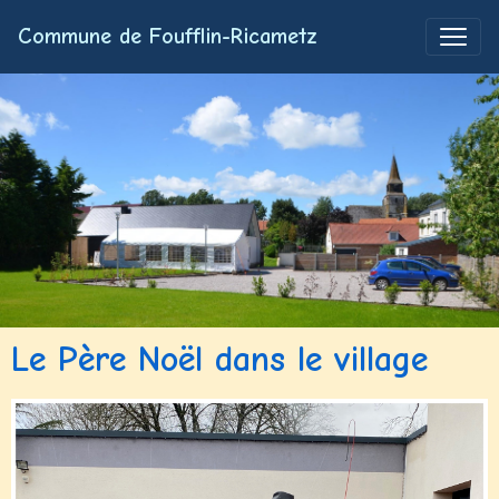
Commune de Foufflin-Ricametz
Le Père Noël dans le village