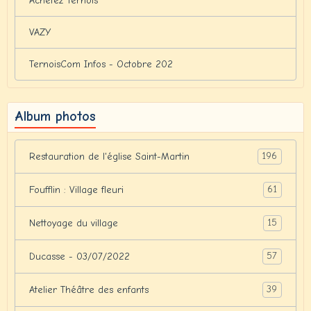
Achetez Ternois
VAZY
TernoisCom Infos - Octobre 202
Album photos
196
Restauration de l'église Saint-Martin
61
Foufflin : Village fleuri
15
Nettoyage du village
57
Ducasse - 03/07/2022
39
Atelier Théâtre des enfants