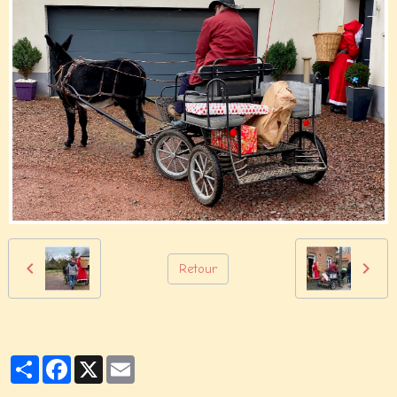
Retour
Partager
Facebook
X
Email