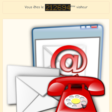
ème
Vous êtes le
visiteur