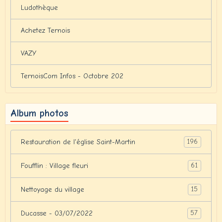
Ludothèque
Achetez Ternois
VAZY
TernoisCom Infos - Octobre 202
Album photos
196
Restauration de l'église Saint-Martin
61
Foufflin : Village fleuri
15
Nettoyage du village
57
Ducasse - 03/07/2022