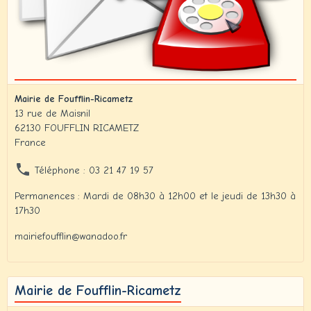
Mairie de Foufflin-Ricametz
13 rue de Maisnil
62130 FOUFFLIN RICAMETZ
France
Téléphone : 03 21 47 19 57
Permanences : Mardi de 08h30 à 12h00 et le jeudi de 13h30 à
17h30
mairiefoufflin@wanadoo.fr
Mairie de Foufflin-Ricametz