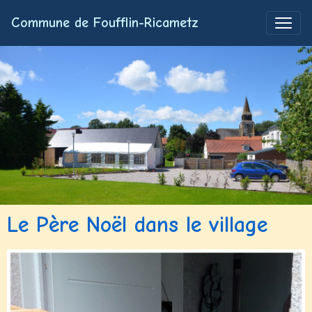
Commune de Foufflin-Ricametz
Le Père Noël dans le village