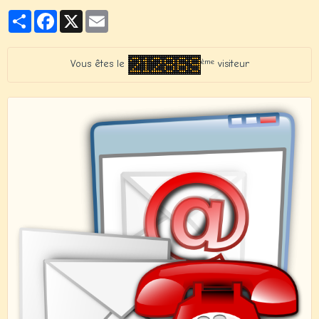
Partager
Facebook
X
Email
ème
Vous êtes le
visiteur