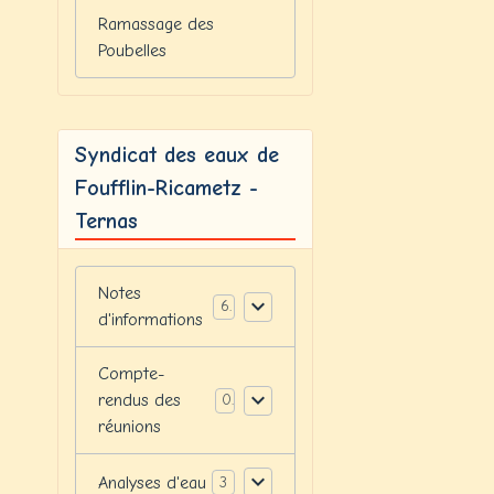
Ramassage des
Poubelles
Syndicat des eaux de
Foufflin-Ricametz -
Ternas
Notes
6
d'informations
Compte-
rendus des
0
réunions
Analyses d'eau
3