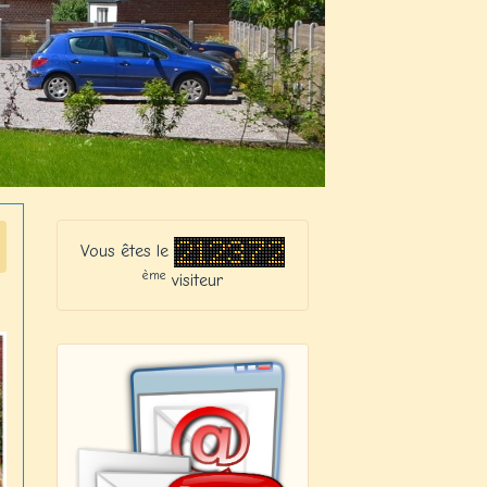
Vous êtes le
ème
visiteur