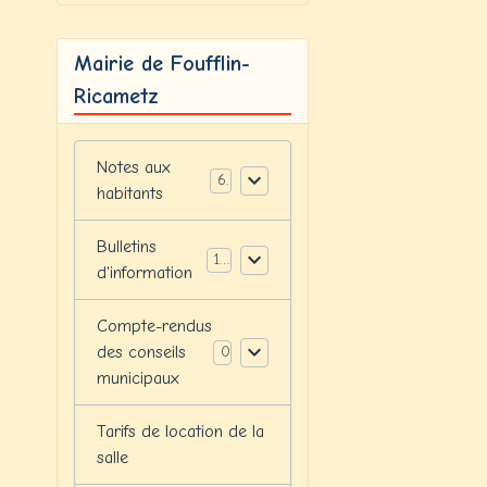
Mairie de Foufflin-
Ricametz
Notes aux
6
habitants
Bulletins
12
d'information
Compte-rendus
des conseils
0
municipaux
Tarifs de location de la
salle