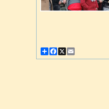
Partager
Facebook
X
Email