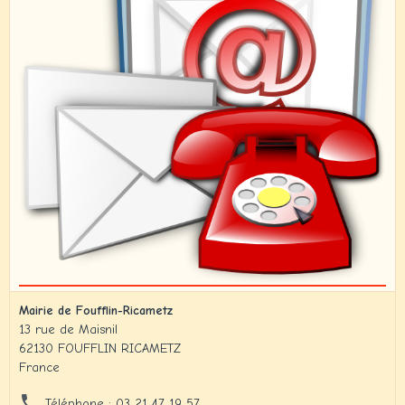
Mairie de Foufflin-Ricametz
13 rue de Maisnil
62130 FOUFFLIN RICAMETZ
France
Téléphone : 03 21 47 19 57