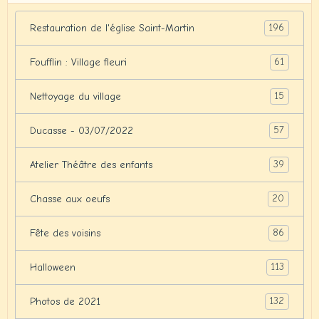
196
Restauration de l'église Saint-Martin
61
Foufflin : Village fleuri
15
Nettoyage du village
57
Ducasse - 03/07/2022
39
Atelier Théâtre des enfants
20
Chasse aux oeufs
86
Fête des voisins
113
Halloween
132
Photos de 2021