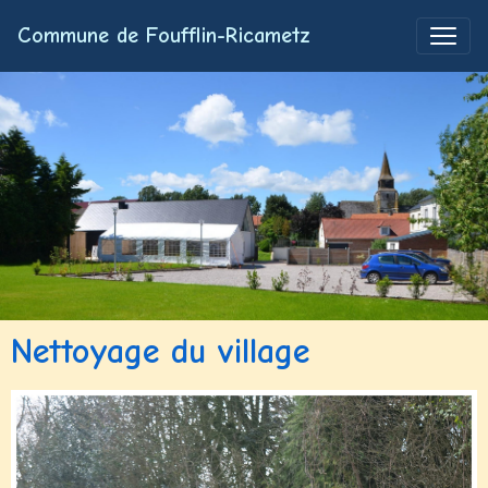
Commune de Foufflin-Ricametz
Nettoyage du village