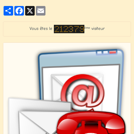
Partager
Facebook
X
Email
ème
Vous êtes le
visiteur