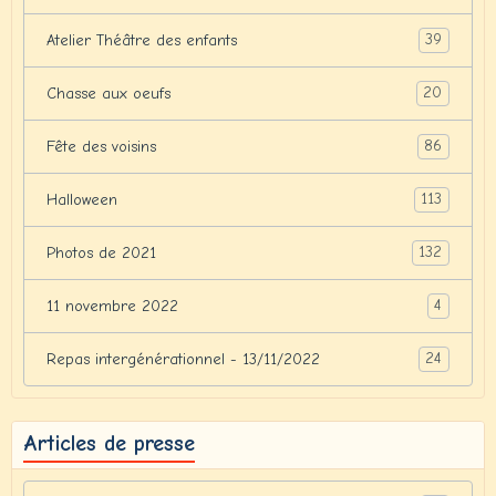
39
Atelier Théâtre des enfants
20
Chasse aux oeufs
86
Fête des voisins
113
Halloween
132
Photos de 2021
4
11 novembre 2022
24
Repas intergénérationnel - 13/11/2022
Articles de presse