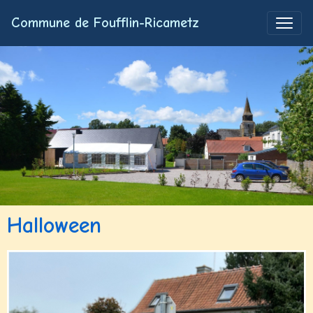
Commune de Foufflin-Ricametz
Halloween