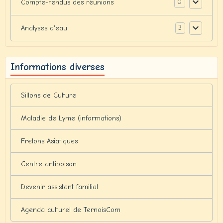
0
Compte-rendus des réunions
3
Analyses d'eau
Informations diverses
Sillons de Culture
Maladie de Lyme (informations)
Frelons Asiatiques
Centre antipoison
Devenir assistant familial
Agenda culturel de TernoisCom