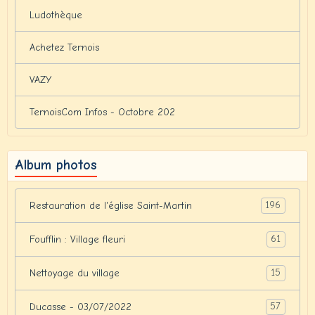
Ludothèque
Achetez Ternois
VAZY
TernoisCom Infos - Octobre 202
Album photos
196
Restauration de l'église Saint-Martin
61
Foufflin : Village fleuri
15
Nettoyage du village
57
Ducasse - 03/07/2022