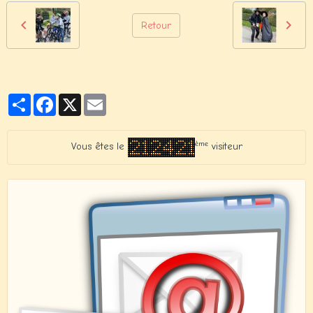
Retour
Partager
Facebook
X
Email
ème
Vous êtes le
visiteur