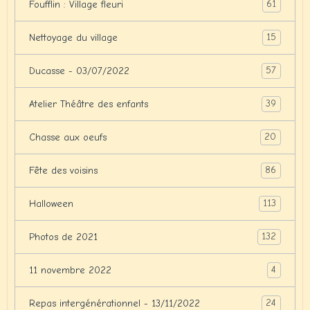
61
Foufflin : Village fleuri
15
Nettoyage du village
57
Ducasse - 03/07/2022
39
Atelier Théâtre des enfants
20
Chasse aux oeufs
86
Fête des voisins
113
Halloween
132
Photos de 2021
4
11 novembre 2022
24
Repas intergénérationnel - 13/11/2022