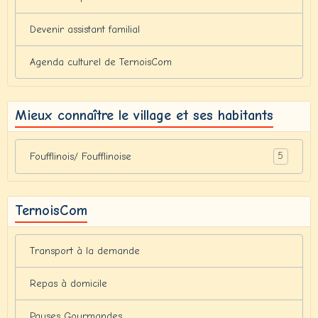
Devenir assistant familial
Agenda culturel de TernoisCom
Mieux connaître le village et ses habitants
5
Foufflinois/ Foufflinoise
TernoisCom
Transport à la demande
Repas à domicile
Pauses Gourmandes