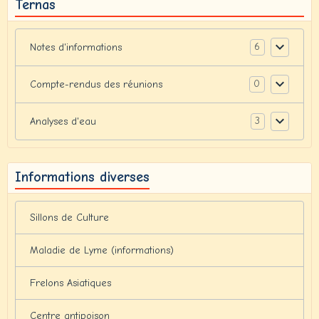
Ternas
6
Notes d'informations
0
Compte-rendus des réunions
3
Analyses d'eau
Informations diverses
Sillons de Culture
Maladie de Lyme (informations)
Frelons Asiatiques
Centre antipoison