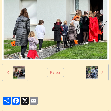
Retour
Partager
Facebook
X
Email