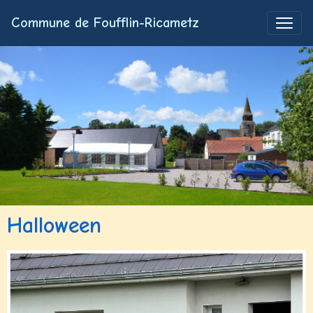
Commune de Foufflin-Ricametz
Halloween