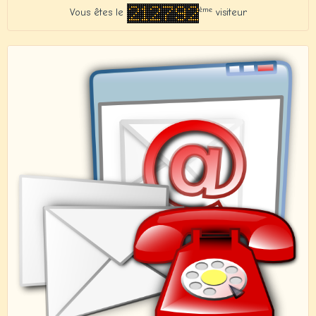
ème
Vous êtes le
visiteur