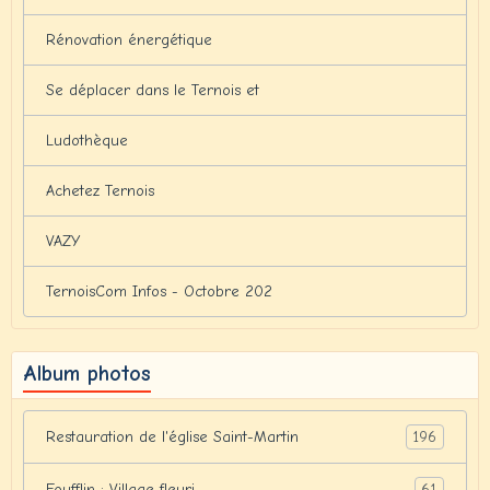
Rénovation énergétique
Se déplacer dans le Ternois et
Ludothèque
Achetez Ternois
VAZY
TernoisCom Infos - Octobre 202
Album photos
196
Restauration de l'église Saint-Martin
61
Foufflin : Village fleuri