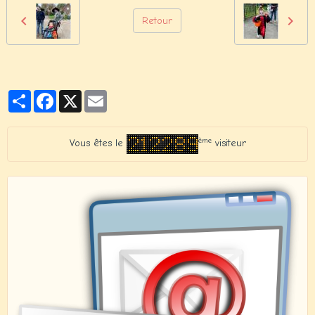
Retour
Partager
Facebook
X
Email
ème
Vous êtes le
visiteur