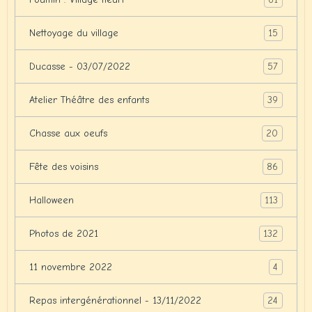
15
Nettoyage du village
57
Ducasse - 03/07/2022
39
Atelier Théâtre des enfants
20
Chasse aux oeufs
86
Fête des voisins
113
Halloween
132
Photos de 2021
4
11 novembre 2022
24
Repas intergénérationnel - 13/11/2022