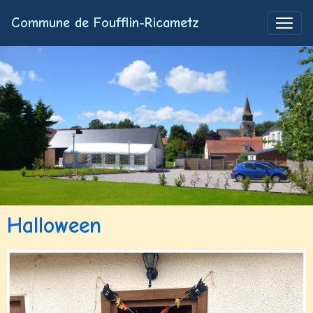
Commune de Foufflin-Ricametz
Halloween