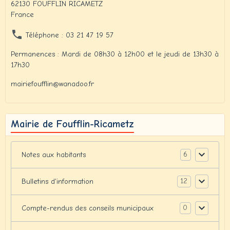
62130 FOUFFLIN RICAMETZ
France
Téléphone : 03 21 47 19 57
Permanences : Mardi de 08h30 à 12h00 et le jeudi de 13h30 à
17h30
mairiefoufflin@wanadoo.fr
Mairie de Foufflin-Ricametz
6
Notes aux habitants
12
Bulletins d'information
0
Compte-rendus des conseils municipaux