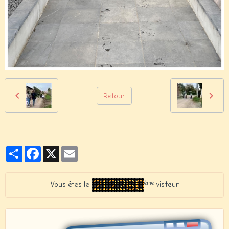
Retour
Partager
Facebook
X
Email
ème
Vous êtes le
visiteur