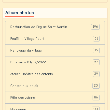
Album photos
196
Restauration de l'église Saint-Martin
61
Foufflin : Village fleuri
15
Nettoyage du village
57
Ducasse - 03/07/2022
39
Atelier Théâtre des enfants
20
Chasse aux oeufs
86
Fête des voisins
113
Halloween