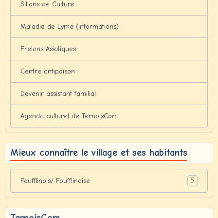
Sillons de Culture
Maladie de Lyme (informations)
Frelons Asiatiques
Centre antipoison
Devenir assistant familial
Agenda culturel de TernoisCom
Mieux connaître le village et ses habitants
5
Foufflinois/ Foufflinoise
TernoisCom