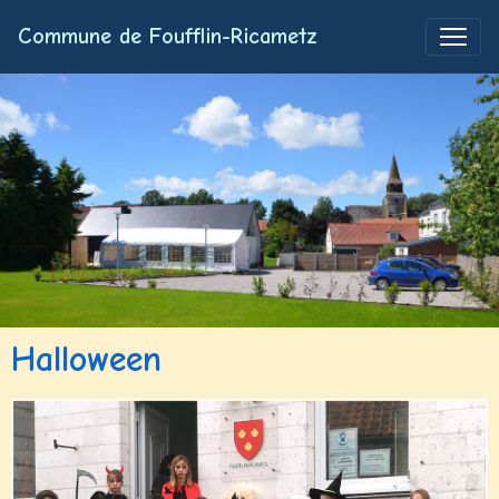
Commune de Foufflin-Ricametz
Halloween