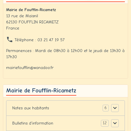
Mairie de Foufflin-Ricametz
13 rue de Maisnil
62130 FOUFFLIN RICAMETZ
France
Téléphone : 03 21 47 19 57
Permanences : Mardi de 08h30 à 12h00 et le jeudi de 13h30 à
17h30
mairiefoufflin@wanadoo.fr
Mairie de Foufflin-Ricametz
6
Notes aux habitants
12
Bulletins d'information