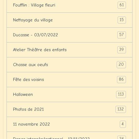
61
Foufflin : Village fleuri
15
Nettoyage du village
57
Ducasse - 03/07/2022
39
Atelier Théâtre des enfants
20
Chasse aux oeufs
86
Fête des voisins
113
Halloween
132
Photos de 2021
4
11 novembre 2022
24