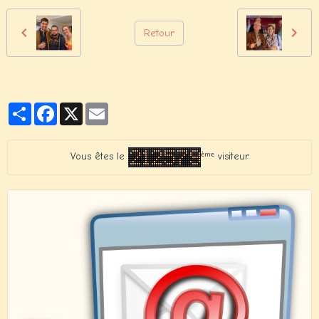
Retour
Partager
Facebook
X
Email
ème
Vous êtes le
visiteur