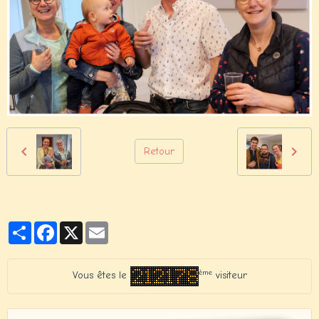
Retour
Partager
Facebook
X
Email
ème
Vous êtes le
visiteur