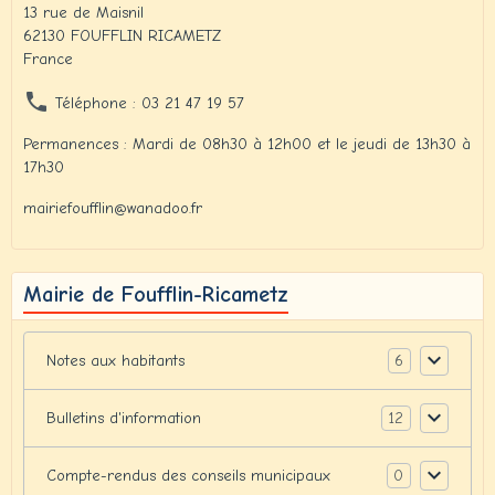
13 rue de Maisnil
62130 FOUFFLIN RICAMETZ
France
Téléphone : 03 21 47 19 57
Permanences : Mardi de 08h30 à 12h00 et le jeudi de 13h30 à
17h30
mairiefoufflin@wanadoo.fr
Mairie de Foufflin-Ricametz
6
Notes aux habitants
12
Bulletins d'information
0
Compte-rendus des conseils municipaux