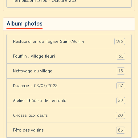
TernoisCom Infos - Octobre 202
Album photos
196
Restauration de l'église Saint-Martin
61
Foufflin : Village fleuri
15
Nettoyage du village
57
Ducasse - 03/07/2022
39
Atelier Théâtre des enfants
20
Chasse aux oeufs
86
Fête des voisins