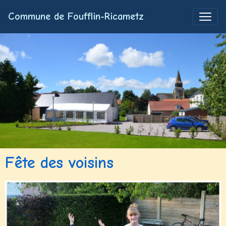
Commune de Foufflin-Ricametz
Fête des voisins