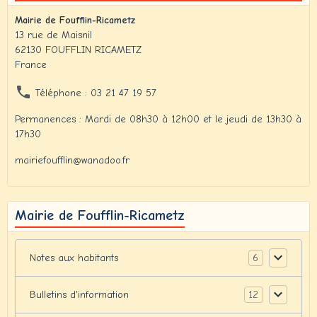
Mairie de Foufflin-Ricametz
13 rue de Maisnil
62130 FOUFFLIN RICAMETZ
France
Téléphone : 03 21 47 19 57
Permanences : Mardi de 08h30 à 12h00 et le jeudi de 13h30 à
17h30
mairiefoufflin@wanadoo.fr
Mairie de Foufflin-Ricametz
6
Notes aux habitants
12
Bulletins d'information