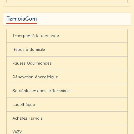
TernoisCom
Transport à la demande
Repas à domicile
Pauses Gourmandes
Rénovation énergétique
Se déplacer dans le Ternois et
Ludothèque
Achetez Ternois
VAZY