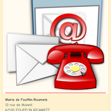
Mairie de Foufflin-Ricametz
13 rue de Maisnil
62130 FOUFFLIN RICAMETZ