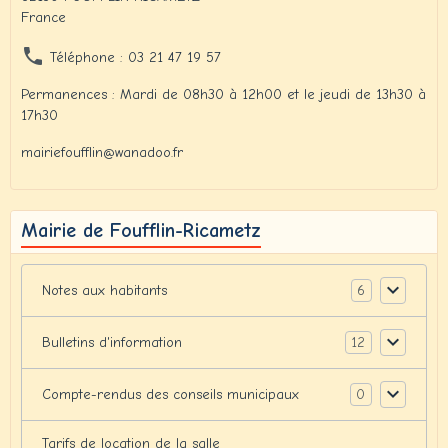
France
Téléphone : 03 21 47 19 57
Permanences : Mardi de 08h30 à 12h00 et le jeudi de 13h30 à
17h30
mairiefoufflin@wanadoo.fr
Mairie de Foufflin-Ricametz
6
Notes aux habitants
12
Bulletins d'information
0
Compte-rendus des conseils municipaux
Tarifs de location de la salle