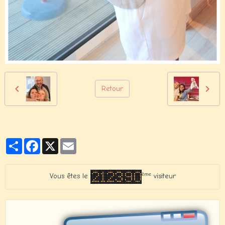
Retour
Partager
Facebook
X
Email
ème
Vous êtes le
visiteur