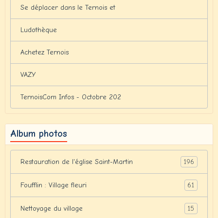
Se déplacer dans le Ternois et
Ludothèque
Achetez Ternois
VAZY
TernoisCom Infos - Octobre 202
Album photos
196
Restauration de l'église Saint-Martin
61
Foufflin : Village fleuri
15
Nettoyage du village