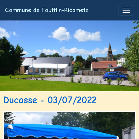
Commune de Foufflin-Ricametz
Ducasse - 03/07/2022