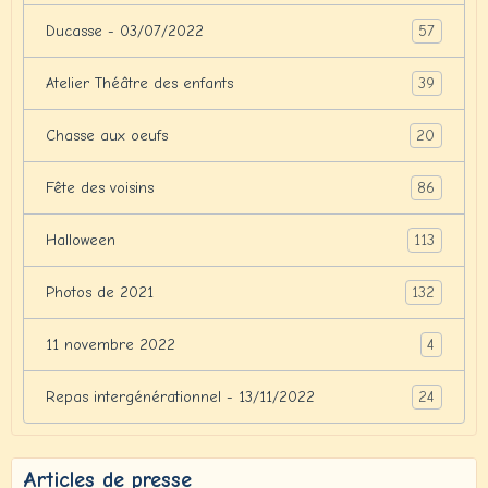
57
Ducasse - 03/07/2022
39
Atelier Théâtre des enfants
20
Chasse aux oeufs
86
Fête des voisins
113
Halloween
132
Photos de 2021
4
11 novembre 2022
24
Repas intergénérationnel - 13/11/2022
Articles de presse