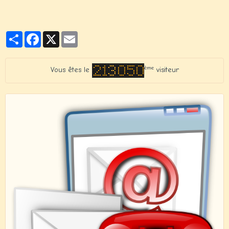
Partager
Facebook
X
Email
ème
Vous êtes le
visiteur