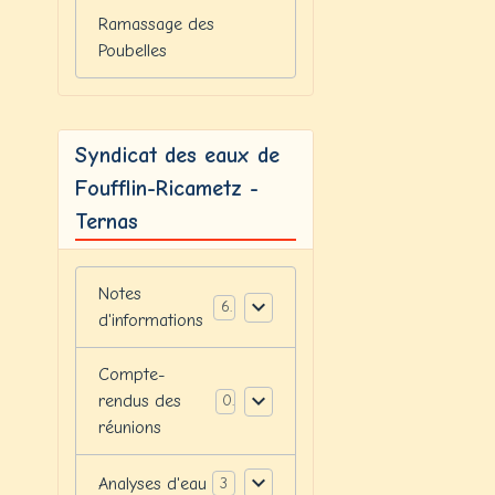
Ramassage des
Poubelles
Syndicat des eaux de
Foufflin-Ricametz -
Ternas
Notes
6
d'informations
Compte-
rendus des
0
réunions
Analyses d'eau
3