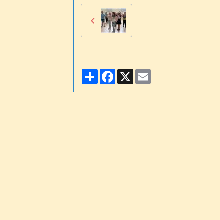
Partager
Facebook
X
Email