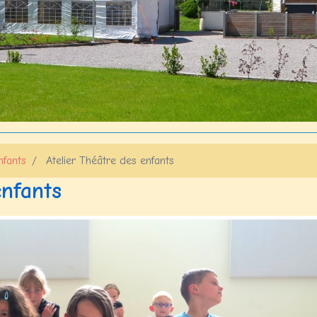
nfants
Atelier Théâtre des enfants
enfants