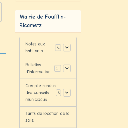
Mairie de Foufflin-
Ricametz
Notes aux
6
habitants
Bulletins
12
d'information
Compte-rendus
des conseils
0
municipaux
Tarifs de location de la
salle