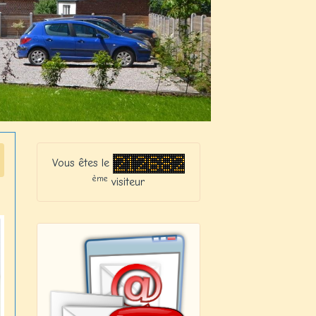
Vous êtes le
ème
visiteur