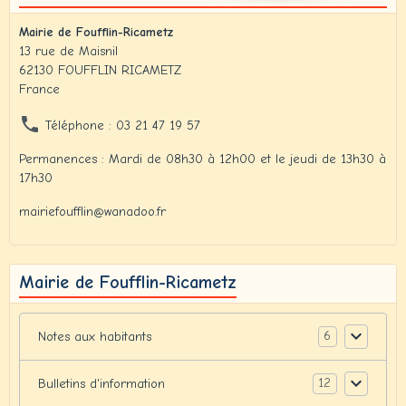
Mairie de Foufflin-Ricametz
13 rue de Maisnil
62130 FOUFFLIN RICAMETZ
France
Téléphone : 03 21 47 19 57
Permanences : Mardi de 08h30 à 12h00 et le jeudi de 13h30 à
17h30
mairiefoufflin@wanadoo.fr
Mairie de Foufflin-Ricametz
6
Notes aux habitants
12
Bulletins d'information