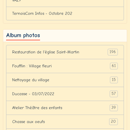
VAZY
TernoisCom Infos - Octobre 202
Album photos
196
Restauration de l'église Saint-Martin
61
Foufflin : Village fleuri
15
Nettoyage du village
57
Ducasse - 03/07/2022
39
Atelier Théâtre des enfants
20
Chasse aux oeufs