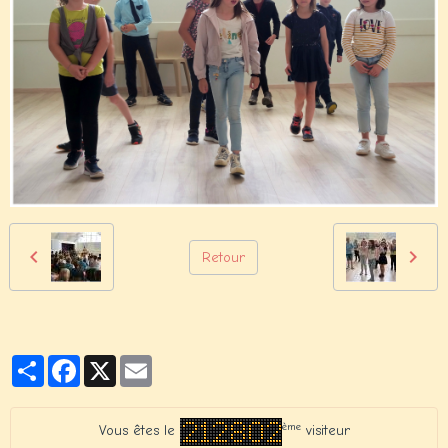
Retour
Partager
Facebook
X
Email
ème
Vous êtes le
visiteur