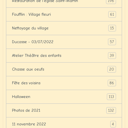
196
Restauration de l'église Saint-Martin
61
Foufflin : Village fleuri
15
Nettoyage du village
57
Ducasse - 03/07/2022
39
Atelier Théâtre des enfants
20
Chasse aux oeufs
86
Fête des voisins
113
Halloween
132
Photos de 2021
4
11 novembre 2022