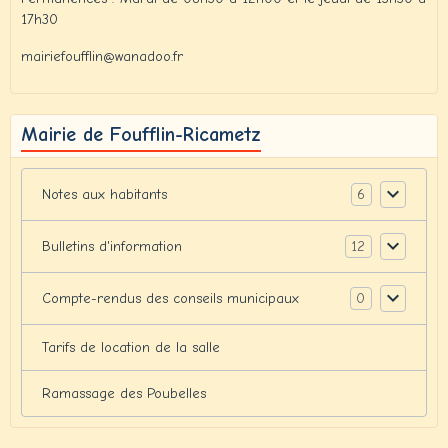
17h30
mairiefoufflin@wanadoo.fr
Mairie de Foufflin-Ricametz
6
Notes aux habitants
12
Bulletins d'information
0
Compte-rendus des conseils municipaux
Tarifs de location de la salle
Ramassage des Poubelles