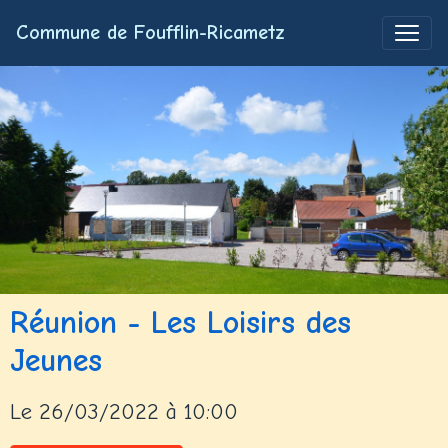
Commune de Foufflin-Ricametz
Réunion - Les Loisirs des
Jeunes
Le 26/03/2022
à 10:00