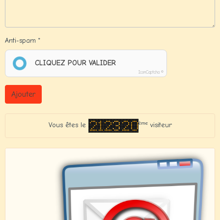
Anti-spam
CLIQUEZ POUR VALIDER
IconCaptcha ©
Ajouter
ème
Vous êtes le
visiteur