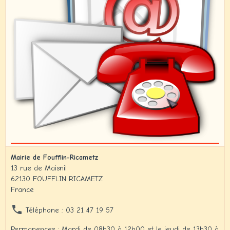
Mairie de Foufflin-Ricametz
13 rue de Maisnil
62130 FOUFFLIN RICAMETZ
France
Téléphone : 03 21 47 19 57
Permanences : Mardi de 08h30 à 12h00 et le jeudi de 13h30 à