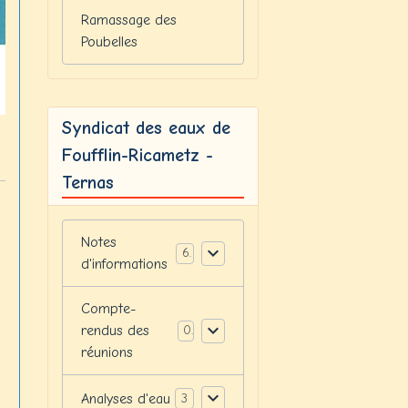
Ramassage des
Poubelles
Syndicat des eaux de
Foufflin-Ricametz -
Ternas
Notes
6
d'informations
Compte-
rendus des
0
réunions
Analyses d'eau
3