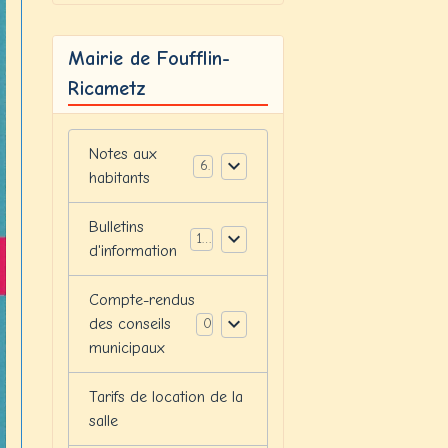
Mairie de Foufflin-
Ricametz
Notes aux
6
habitants
Bulletins
12
d'information
Compte-rendus
des conseils
0
municipaux
Tarifs de location de la
salle