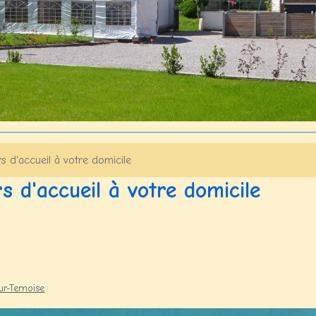
s d'accueil à votre domicile
s d'accueil à votre domicile
ur-Ternoise