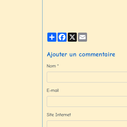
Partager
Facebook
X
Email
Ajouter un commentaire
Nom
E-mail
Site Internet