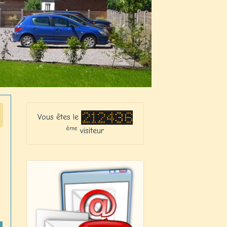
Vous êtes le
ème
visiteur