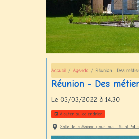
Accueil
Agenda
Réunion - Des métier
Réunion - Des métier
Le 03/03/2022
à 14:30
Ajouter au calendrier
Salle de la Maison pour tous - Saint-Pol-s