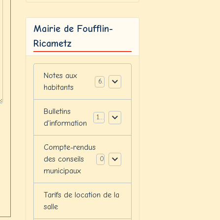
Mairie de Foufflin-
Ricametz
Notes aux
6
habitants
Bulletins
12
d'information
Compte-rendus
des conseils
0
municipaux
Tarifs de location de la
salle