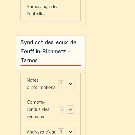
Ramassage des
Poubelles
Syndicat des eaux de
Foufflin-Ricametz -
Ternas
Notes
6
d'informations
Compte-
rendus des
0
réunions
Analyses d'eau
3