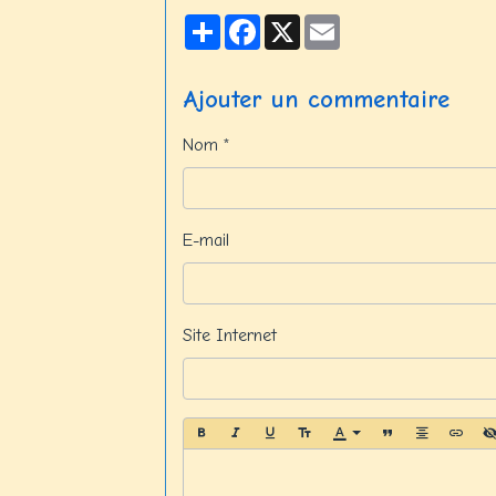
Partager
Facebook
X
Email
Ajouter un commentaire
Nom
E-mail
Site Internet