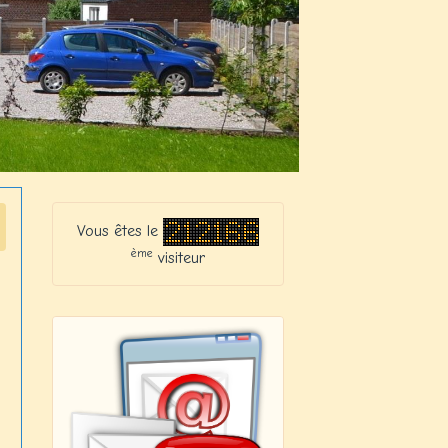
Vous êtes le
ème
visiteur