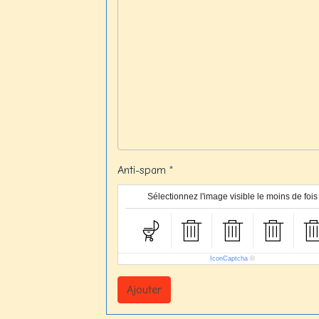
Anti-spam
Sélectionnez l'image visible le moins de fois
IconCaptcha
©
Ajouter