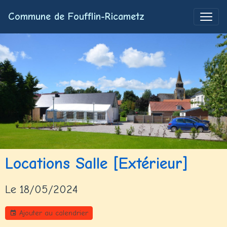
Commune de Foufflin-Ricametz
Locations Salle [Extérieur]
Le 18/05/2024
Ajouter au calendrier