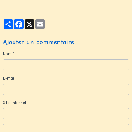
Partager
Facebook
X
Email
Ajouter un commentaire
Nom
E-mail
Site Internet