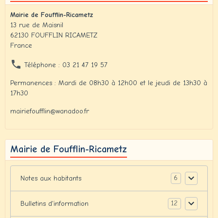
Mairie de Foufflin-Ricametz
13 rue de Maisnil
62130 FOUFFLIN RICAMETZ
France
Téléphone : 03 21 47 19 57
Permanences : Mardi de 08h30 à 12h00 et le jeudi de 13h30 à
17h30
mairiefoufflin@wanadoo.fr
Mairie de Foufflin-Ricametz
6
Notes aux habitants
12
Bulletins d'information