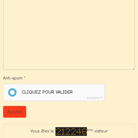
Anti-spam
CLIQUEZ POUR VALIDER
IconCaptcha ©
Ajouter
ème
Vous êtes le
visiteur