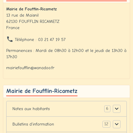
Mairie de Foufflin-Ricametz
13 rue de Maisnil
62130 FOUFFLIN RICAMETZ
France
Téléphone : 03 21 47 19 57
Permanences : Mardi de 08h30 à 12h00 et le jeudi de 13h30 à
17h30
mairiefoufflin@wanadoo.fr
Mairie de Foufflin-Ricametz
6
Notes aux habitants
12
Bulletins d'information