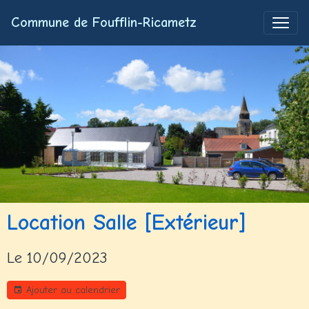
Commune de Foufflin-Ricametz
Location Salle [Extérieur]
Le 10/09/2023
Ajouter au calendrier