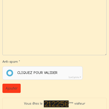
Anti-spam
CLIQUEZ POUR VALIDER
IconCaptcha ©
Ajouter
ème
Vous êtes le
visiteur