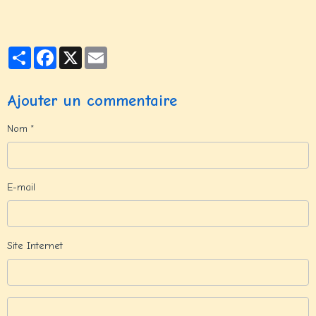
Partager
Facebook
X
Email
Ajouter un commentaire
Nom
E-mail
Site Internet